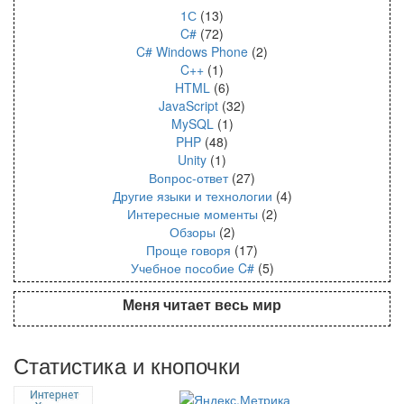
1С
(13)
C#
(72)
C# Windows Phone
(2)
C++
(1)
HTML
(6)
JavaScript
(32)
MySQL
(1)
PHP
(48)
Unity
(1)
Вопрос-ответ
(27)
Другие языки и технологии
(4)
Интересные моменты
(2)
Обзоры
(2)
Проще говоря
(17)
Учебное пособие C#
(5)
Меня читает весь мир
Статистика и кнопочки