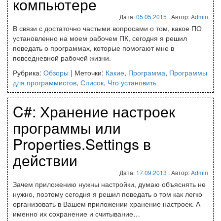
компьютере
Дата:
05.05.2015
. Автор:
Admin
В связи с достаточно частыми вопросами о том, какое ПО
установленно на моем рабочем ПК, сегодня я решил
поведать о программах, которые помогают мне в
повседневной рабочей жизни.
Рубрика:
Обзоры
|
Меточки:
Какие
,
Программа
,
Программы
для программистов
,
Список
,
Что установить
C#: Хранение настроек
программы или
Properties.Settings в
действии
Дата:
17.09.2013
. Автор:
Admin
Зачем приложению нужны настройки, думаю объяснять не
нужно, поэтому сегодня я решил поведать о том как легко
организовать в Вашем приложении хранение настроек. А
именно их сохранение и считывание…