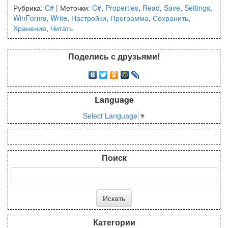
Рубрика:
C#
|
Меточки:
C#
,
Properties
,
Read
,
Save
,
Settings
,
WinForms
,
Write
,
Настройки
,
Программа
,
Сохранить
,
Хранение
,
Читать
Поделись с друзьями!
Language
Select Language
▼
Поиск
Категории