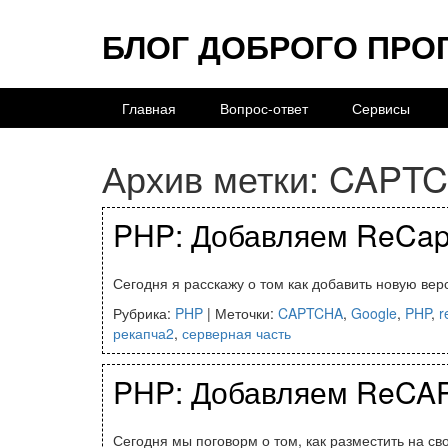
БЛОГ ДОБРОГО ПРО
Главная
Вопрос-ответ
Сервисы
Архив метки:
CAPT
PHP: Добавляем ReCapt
Сегодня я расскажу о том как добавить новую вер
Рубрика:
PHP
|
Меточки:
CAPTCHA
,
Google
,
PHP
,
r
рекапча2
,
серверная часть
PHP: Добавляем ReCAP
Сегодня мы поговорм о том, как разместить на с