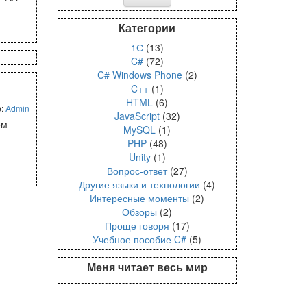
Категории
1С
(13)
C#
(72)
C# Windows Phone
(2)
C++
(1)
HTML
(6)
р:
Admin
JavaScript
(32)
ем
MySQL
(1)
PHP
(48)
Unity
(1)
Вопрос-ответ
(27)
Другие языки и технологии
(4)
Интересные моменты
(2)
Обзоры
(2)
Проще говоря
(17)
Учебное пособие C#
(5)
Меня читает весь мир