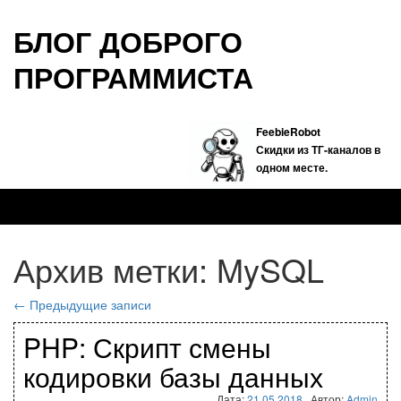
БЛОГ ДОБРОГО
ПРОГРАММИСТА
FeebieRobot
Скидки из ТГ-каналов в
одном месте.
Архив метки:
MySQL
←
Предыдущие записи
PHP: Скрипт смены
кодировки базы данных
Дата:
21.05.2018
. Автор:
Admin