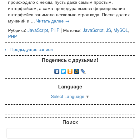
происходило с неким, пусть даже самым простым,
интерфейсом, а сама процедура вызова формирования
интерфейса занимала несколько строк кода. После долгих
мучений и …
Читать далее
→
Рубрика:
JavaScript
,
PHP
|
Меточки:
JavaScript
,
JS
,
MySQL
,
PHP
←
Предыдущие записи
Поделись с друзьями!
Language
Select Language
▼
Поиск