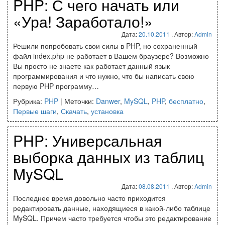
PHP: С чего начать или
«Ура! Заработало!»
Дата:
20.10.2011
. Автор:
Admin
Решили попробовать свои силы в PHP, но сохраненный
файл index.php не работает в Вашем браузере? Возможно
Вы просто не знаете как работает данный язык
программирования и что нужно, что бы написать свою
первую PHP программу…
Рубрика:
PHP
|
Меточки:
Danwer
,
MySQL
,
PHP
,
бесплатно
,
Первые шаги
,
Скачать
,
установка
PHP: Универсальная
выборка данных из таблиц
MySQL
Дата:
08.08.2011
. Автор:
Admin
Последнее время довольно часто приходится
редактировать данные, находящиеся в какой-либо таблице
MySQL. Причем часто требуется чтобы это редактирование