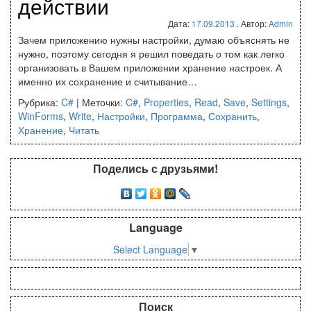
действии
Дата:
17.09.2013
. Автор:
Admin
Зачем приложению нужны настройки, думаю объяснять не
нужно, поэтому сегодня я решил поведать о том как легко
организовать в Вашем приложении хранение настроек. А
именно их сохранение и считывание…
Рубрика:
C#
|
Меточки:
C#
,
Properties
,
Read
,
Save
,
Settings
,
WinForms
,
Write
,
Настройки
,
Программа
,
Сохранить
,
Хранение
,
Читать
Поделись с друзьями!
Language
Select Language
▼
Поиск