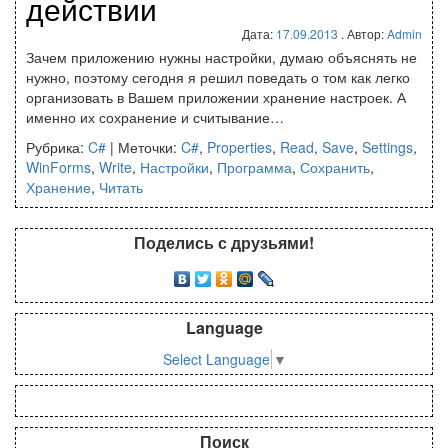
действии
Дата:
17.09.2013
. Автор:
Admin
Зачем приложению нужны настройки, думаю объяснять не
нужно, поэтому сегодня я решил поведать о том как легко
организовать в Вашем приложении хранение настроек. А
именно их сохранение и считывание…
Рубрика:
C#
|
Меточки:
C#
,
Properties
,
Read
,
Save
,
Settings
,
WinForms
,
Write
,
Настройки
,
Программа
,
Сохранить
,
Хранение
,
Читать
Поделись с друзьями!
Language
Select Language
▼
Поиск