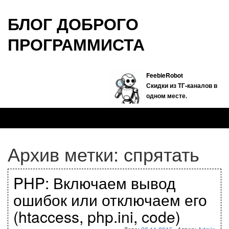
БЛОГ ДОБРОГО
ПРОГРАММИСТА
FeebieRobot
Скидки из ТГ-каналов в
одном месте.
Архив метки:
спрятать
PHP: Включаем вывод
ошибок или отключаем его
(htaccess, php.ini, code)