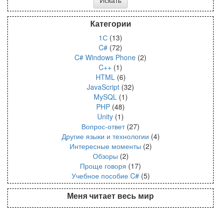
Категории
1С
(13)
C#
(72)
C# Windows Phone
(2)
C++
(1)
HTML
(6)
JavaScript
(32)
MySQL
(1)
PHP
(48)
Unity
(1)
Вопрос-ответ
(27)
Другие языки и технологии
(4)
Интересные моменты
(2)
Обзоры
(2)
Проще говоря
(17)
Учебное пособие C#
(5)
Меня читает весь мир