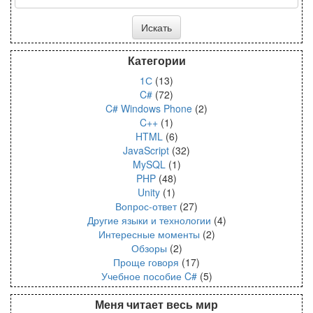
Категории
1С
(13)
C#
(72)
C# Windows Phone
(2)
C++
(1)
HTML
(6)
JavaScript
(32)
MySQL
(1)
PHP
(48)
Unity
(1)
Вопрос-ответ
(27)
Другие языки и технологии
(4)
Интересные моменты
(2)
Обзоры
(2)
Проще говоря
(17)
Учебное пособие C#
(5)
Меня читает весь мир