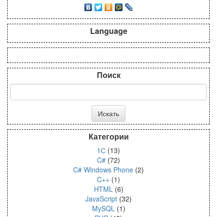
Language
Поиск
Категории
1С
(13)
C#
(72)
C# Windows Phone
(2)
C++
(1)
HTML
(6)
JavaScript
(32)
MySQL
(1)