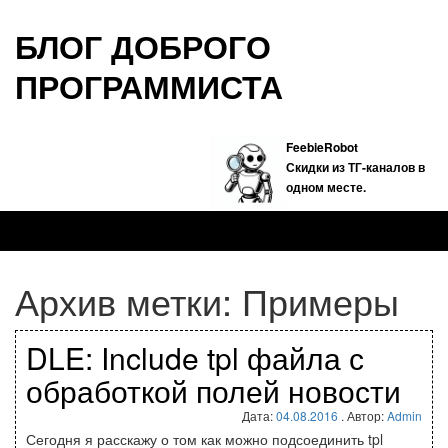
БЛОГ ДОБРОГО
ПРОГРАММИСТА
FeebieRobot
Скидки из ТГ-каналов в
одном месте.
Архив метки:
Примеры
DLE: Include tpl файла с
обработкой полей новости
Дата:
04.08.2016
. Автор:
Admin
Сегодня я расскажу о том как можно подсоединить tpl