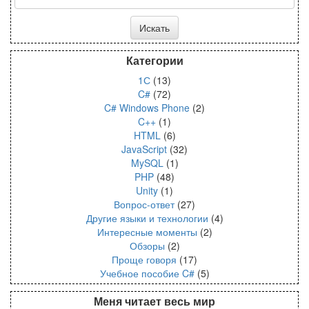
Категории
1С
(13)
C#
(72)
C# Windows Phone
(2)
C++
(1)
HTML
(6)
JavaScript
(32)
MySQL
(1)
PHP
(48)
Unity
(1)
Вопрос-ответ
(27)
Другие языки и технологии
(4)
Интересные моменты
(2)
Обзоры
(2)
Проще говоря
(17)
Учебное пособие C#
(5)
Меня читает весь мир