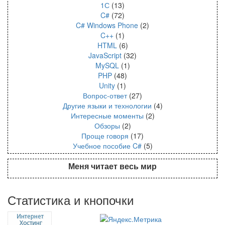
1С
(13)
C#
(72)
C# Windows Phone
(2)
C++
(1)
HTML
(6)
JavaScript
(32)
MySQL
(1)
PHP
(48)
Unity
(1)
Вопрос-ответ
(27)
Другие языки и технологии
(4)
Интересные моменты
(2)
Обзоры
(2)
Проще говоря
(17)
Учебное пособие C#
(5)
Меня читает весь мир
Статистика и кнопочки