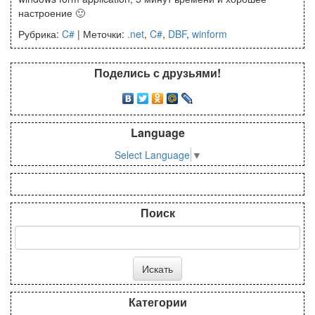
настроение 🙂
Рубрика:
C#
|
Меточки:
.net
,
C#
,
DBF
,
winform
Поделись с друзьями!
Language
Select Language
▼
Поиск
Категории