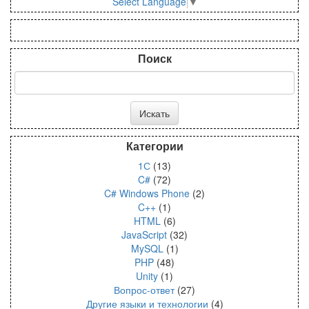
Select Language
▼
Поиск
Категории
1С
(13)
C#
(72)
C# Windows Phone
(2)
C++
(1)
HTML
(6)
JavaScript
(32)
MySQL
(1)
PHP
(48)
Unity
(1)
Вопрос-ответ
(27)
Другие языки и технологии
(4)