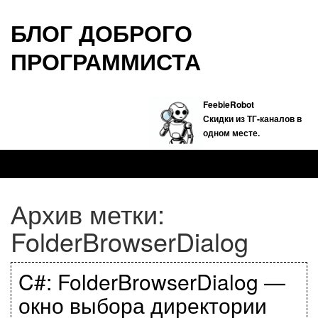
БЛОГ ДОБРОГО
ПРОГРАММИСТА
FeebieRobot
Скидки из ТГ-каналов в
одном месте.
Архив метки:
FolderBrowserDialog
C#: FolderBrowserDialog —
окно выбора директории