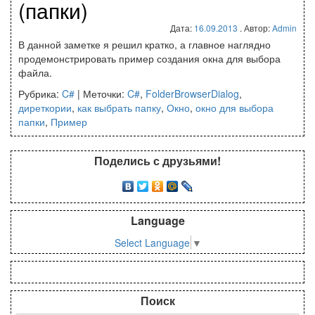
(папки)
Дата:
16.09.2013
. Автор:
Admin
В данной заметке я решил кратко, а главное наглядно
продемонстрировать пример создания окна для выбора
файла.
Рубрика:
C#
|
Меточки:
C#
,
FolderBrowserDialog
,
диреткории
,
как выбрать папку
,
Окно
,
окно для выбора
папки
,
Пример
Поделись с друзьями!
Language
Select Language
▼
Поиск