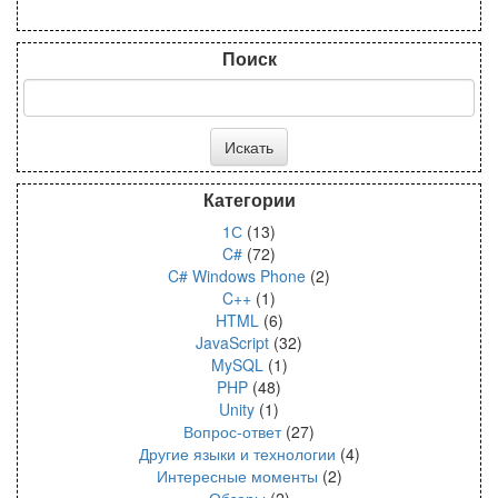
Поиск
Категории
1С
(13)
C#
(72)
C# Windows Phone
(2)
C++
(1)
HTML
(6)
JavaScript
(32)
MySQL
(1)
PHP
(48)
Unity
(1)
Вопрос-ответ
(27)
Другие языки и технологии
(4)
Интересные моменты
(2)
Обзоры
(2)