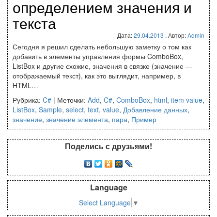
определением значения и
текста
Дата:
29.04.2013
. Автор:
Admin
Сегодня я решил сделать небольшую заметку о том как
добавить в элементы управления формы ComboBox,
ListBox и другие схожие, значения в связке (значение —
отображаемый текст), как это выглядит, например, в
HTML…
Рубрика:
C#
|
Меточки:
Add
,
C#
,
ComboBox
,
html
,
item value
,
ListBox
,
Sample
,
select
,
text
,
value
,
Добавление данных
,
значение
,
значение элемента
,
пара
,
Пример
Поделись с друзьями!
Language
Select Language
▼