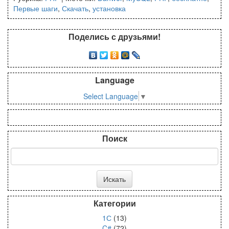
Первые шаги
,
Скачать
,
установка
Поделись с друзьями!
Language
Select Language
▼
Поиск
Категории
1С
(13)
C#
(72)