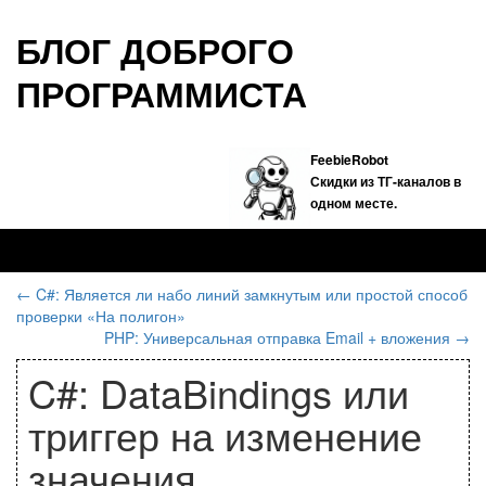
БЛОГ ДОБРОГО
ПРОГРАММИСТА
FeebieRobot
Скидки из ТГ-каналов в
одном месте.
←
C#: Является ли набо линий замкнутым или простой способ
проверки «На полигон»
PHP: Универсальная отправка Email + вложения
→
C#: DataBindings или
триггер на изменение
значения