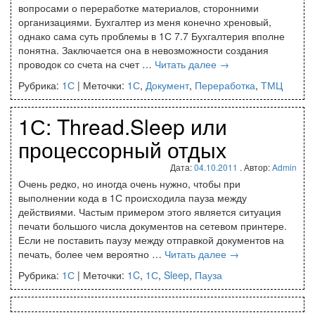
вопросами о переработке материалов, сторонними
организациями. Бухгалтер из меня конечно хреновый,
однако сама суть проблемы в 1С 7.7 Бухгалтерия вполне
понятна. Заключается она в невозможности создания
проводок со счета на счет …
Читать далее
→
Рубрика:
1С
|
Меточки:
1С
,
Документ
,
Переработка
,
ТМЦ
1С: Thread.Sleep или
процессорный отдых
Дата:
04.10.2011
. Автор:
Admin
Очень редко, но иногда очень нужно, чтобы при
выполнении кода в 1С происходила пауза между
действиями. Частым примером этого является ситуация
печати большого числа документов на сетевом принтере.
Если не поставить паузу между отправкой документов на
печать, более чем вероятно …
Читать далее
→
Рубрика:
1С
|
Меточки:
1C
,
1С
,
Sleep
,
Пауза