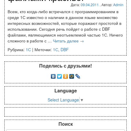
Дата:
09.04.2011
. Автор:
Admin
Всем, кто когда-либо встречался с программированием в
среде 1С известно о наличии в данном языке множество
интересных возможностей, которые поражают простотой в
использовании. Сегодня речь пойдет о работе с DBF
файлами, являющимися неотъемлемой частью 1С. Ничего
сложного в работе с …
Читать далее
→
Рубрика:
1С
|
Меточки:
1С
,
DBF
Поделись с друзьями!
Language
Select Language
▼
Поиск