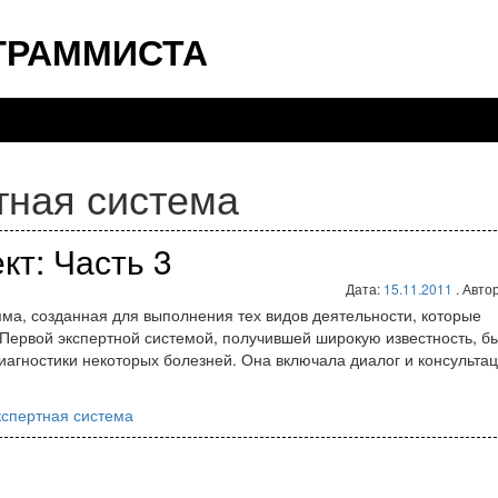
ГРАММИСТА
тная система
кт: Часть 3
Дата:
15.11.2011
. Авто
ма, созданная для выполнения тех видов деятельности, которые
Первой экспертной системой, получившей широкую известность, б
иагностики некоторых болезней. Она включала диалог и консульта
кспертная система