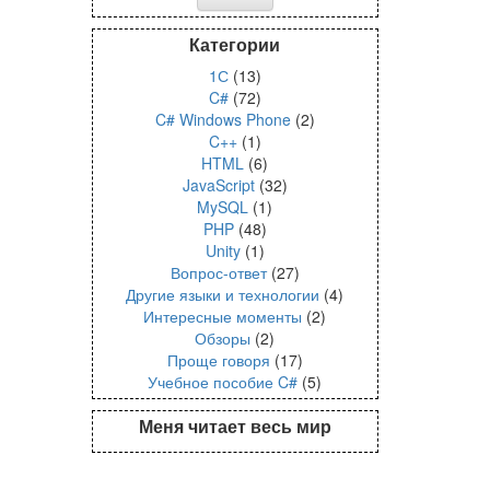
Категории
1С
(13)
C#
(72)
C# Windows Phone
(2)
C++
(1)
HTML
(6)
JavaScript
(32)
MySQL
(1)
PHP
(48)
Unity
(1)
Вопрос-ответ
(27)
Другие языки и технологии
(4)
Интересные моменты
(2)
Обзоры
(2)
Проще говоря
(17)
Учебное пособие C#
(5)
Меня читает весь мир